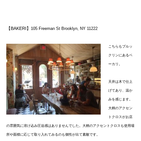
【BAKERI】
105 Freeman St Brooklyn, NY 11222
こちらもブルッ
クリンにあるベ
ーカリ。
天井は木で仕上
げてあり、温か
みを感じます。
大柄のアクセン
トクロスがお店
の雰囲気に溶け込み圧迫感はありませんでした。大柄のアクセントクロスも使用場
所や面積に応じて取り入れてみるのも個性が出て素敵です。