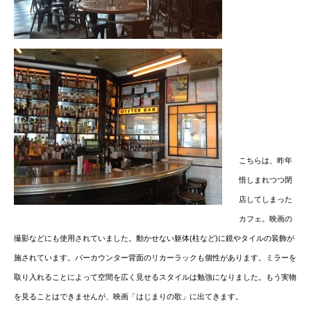
こちらは、昨年
惜しまれつつ閉
店してしまった
カフェ。映画の
撮影などにも使用されていました。動かせない躯体(柱など)に鏡やタイルの装飾が
施されています。バーカウンター背面のリカーラックも個性があります。ミラーを
取り入れることによって空間を広く見せるスタイルは勉強になりました。もう実物
を見ることはできませんが、映画「はじまりの歌」に出てきます。